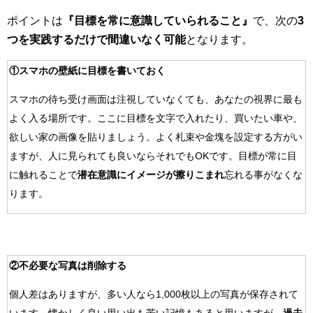
ポイントは
『目標を常に意識していられること』
で、次の
3
つを実践するだけで間違いなく可能
となります。
①スマホの壁紙に目標を書いておく
スマホの待ち受け画面は注視していなくても、あなたの視界に最も
よく入る場所です。ここに目標を文字で入れたり、買いたい車や、
欲しい家の画像を貼りましょう。よく札束や金塊を設定する方がい
ますが、人に見られても良いならそれでもOKです。目標が常に目
に触れることで
潜在意識にイメージが擦りこまれ
忘れる事がなくな
ります。
②不必要な写真は削除する
個人差はありますが、多い人なら1,000枚以上の写真が保存されて