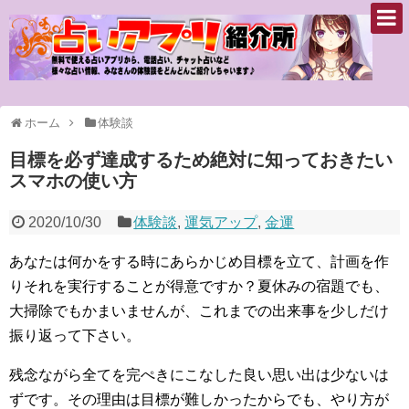
ホーム
体験談
目標を必ず達成するため絶対に知っておきたい
スマホの使い方
2020/10/30
体験談
,
運気アップ
,
金運
あなたは何かをする時にあらかじめ目標を立て、計画を作
りそれを実行することが得意ですか？夏休みの宿題でも、
大掃除でもかまいませんが、これまでの出来事を少しだけ
振り返って下さい。
残念ながら全てを完ぺきにこなした良い思い出は少ないは
ずです。その理由は目標が難しかったからでも、やり方が