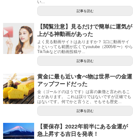
い...
記事を読む
【閲覧注意】見るだけで簡単に運気が
上がる神動画があった
よく見る動画サイトはありますか？ 1口に動画サイ
トといっても範囲が広くてyoutube（2005年〜）やら
TikTokなどの動画投稿サ...
記事を読む
黄金に最も近い食べ物は世界一の金運
アップフードだった
金（ゴールドのほうです）は富の象徴と言われるこ
とがあります。 これは誤りではないですが正確でも
はないです。何でかと言うと、そもそも歴史...
記事を読む
【要保存】2022年前半にある金運が
急上昇する吉日を発表！