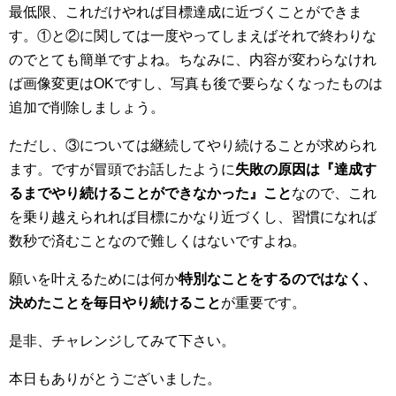
最低限、これだけやれば目標達成に近づくことができま
す。①と②に関しては一度やってしまえばそれで終わりな
のでとても簡単ですよね。ちなみに、内容が変わらなけれ
ば画像変更はOKですし、写真も後で要らなくなったものは
追加で削除しましょう。
ただし、③については継続してやり続けることが求められ
ます。ですが冒頭でお話したように
失敗の原因は『達成す
るまでやり続けることができなかった』こと
なので、これ
を乗り越えられれば目標にかなり近づくし、習慣になれば
数秒で済むことなので難しくはないですよね。
願いを叶えるためには何か
特別なことをするのではなく、
決めたことを毎日やり続けること
が重要です。
是非、チャレンジしてみて下さい。
本日もありがとうございました。