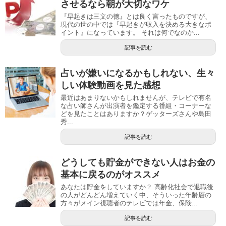
させるなら朝が大切なワケ
『早起きは三文の徳』とは良く言ったものですが、
現代の世の中では『早起きが収入を決める大きなポ
イント』になっています。 それは何でなのか...
記事を読む
占いが嫌いになるかもしれない、生々
しい体験動画を見た感想
最近はあまりないかもしれませんが、テレビで有名
な占い師さんが出演者を鑑定する番組・コーナーな
どを見たことはありますか？ゲッターズさんや島田
秀...
記事を読む
どうしても貯金ができない人はお金の
基本に戻るのがオススメ
あなたは貯金をしていますか？ 高齢化社会で退職後
の人がどんどん増えていく中、そういった年齢層の
方々がメイン視聴者のテレビでは年金、保険...
記事を読む