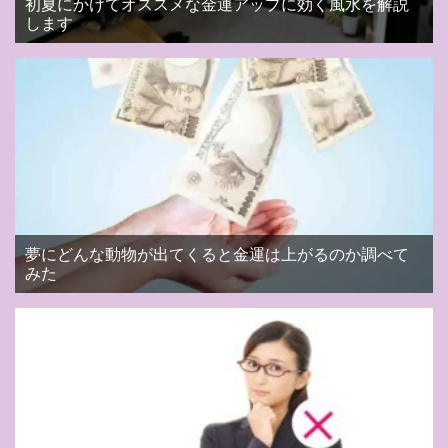
初夏にかけてオススメな金運アップに効く風水を解説
します
夢にどんな動物が出てくると金運は上がるのか調べて
みた