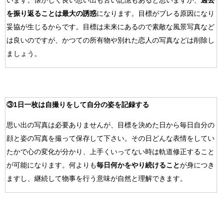
います。懐かしく良い思い出も苦い記憶もあると思いますが、
過去
を振り返ることは最大の誘惑
になります。目標がブレる原因になり
妥協が生じるからです。目標は未来にあるので素敵な風景写真など
は良いのですが、かつての所有物や別れた恋人の写真などは削除し
ましょう。
③1日一枚は自撮りをして自分の姿を記録する
思い出の写真は必要ありませんが、目標を決めた日から毎日自分の
顔と姿の写真を撮って保存して下さい。その日どんな表情をしてい
たかで心の変化が分かり、上手くいってない時は軌道修正すること
が可能になります。何よりも
毎日何かをやり続けること
が身につき
ますし、継続して物事を行う意味が自然と理解できます。