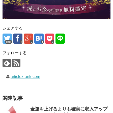
シェアする
error
0
0
フォローする
articlezrank-com
関連記事
金運を上げるよりも確実に収入アップ