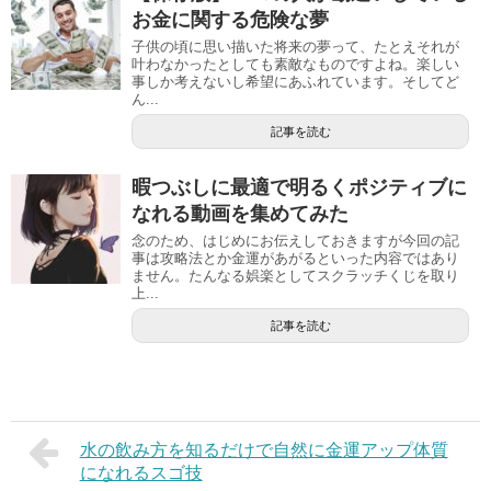
お金に関する危険な夢
子供の頃に思い描いた将来の夢って、たとえそれが
叶わなかったとしても素敵なものですよね。楽しい
事しか考えないし希望にあふれています。そしてど
ん...
記事を読む
暇つぶしに最適で明るくポジティブに
なれる動画を集めてみた
念のため、はじめにお伝えしておきますが今回の記
事は攻略法とか金運があがるといった内容ではあり
ません。たんなる娯楽としてスクラッチくじを取り
上...
記事を読む
水の飲み方を知るだけで自然に金運アップ体質
になれるスゴ技