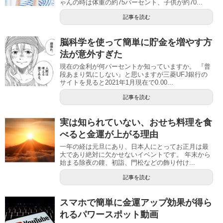
ゃんの時は体重の約75パーセント、子供が約70...
記事を読む
脳科学を使って簡単に貯金を増やす方
法が意外すぎた
現在の金利が何パーセントか知っていますか。 『普
段あまり気にしない』と思いますが三菱UFJ銀行の
サイトを見ると2021年1月現在で0.00...
記事を読む
実は知られていない、おせち料理を食
べると金運が上がる理由
一年の経は元旦にあり、日本人にとってお正月は最
大であり絶対に欠かせないイベントです。 年末から
始まる除夜の鐘、初詣、門松などの飾り付け...
記事を読む
スマホで簡単に金運アップ効果が得ら
れるパワースポット動画