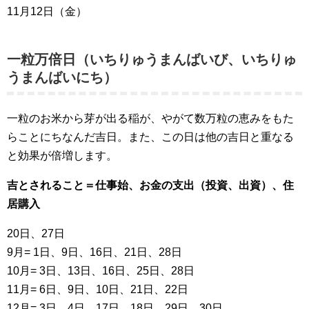
11月12日（金）
一粒万倍日（いちりゅうまんばいび、いちりゅ
うまんばいにち）
一粒のお米から芽が出る稲が、やがて数万粒の恵みをもた
らことにちなんだ吉日。また、この日は他の吉日と重なる
と効果が倍増します。
吉とされること＝仕事始、お金の支出（投資、出資）、住
居購入
20日、27日
9月= 1日、9日、16日、21日、28日
10月= 3日、13日、16日、25日、28日
11月= 6日、9日、10日、21日、22日
12月= 3日、4日、17日、18日、29日、30日