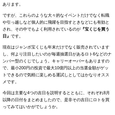
あります。
ですが、これらのような大々的なイベントだけでなく転職
や引っ越しなど個人的に飛躍を目指すときなどにも有効と
され、その中でもよく利用されているのが
『宝くじを買う
日』
です。
現在はジャンボ宝くじも年末だけでなく販売されています
し、何より注目したいのが毎週抽選日があるロト6などのナ
ンバー型のくじでしょう。キャリーオーバーもありますの
で、最小200円の投資で最大10億円以上の当選金額がゲッ
トできるので気軽に楽しめる運試しとしてはかなりオスス
メです。
今回は主要な4つの吉日を説明するとともに、それぞれ8月
以降の日付をまとめましたので、是非その吉日にロトを買
ってみてはいかがでしょうか。