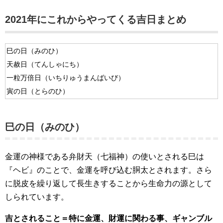
2021年にこれからやってくる吉日まとめ
巳の日（みのひ）
天赦日（てんしゃにち）
一粒万倍日（いちりゅうまんばいび）
寅の日（とらのひ）
巳の日（みのひ）
金運の神様である弁財天（七福神）の使いとされる巳は
『ヘビ』のことで、金運を呼び込む胴太とされます。さら
に脱皮を繰り返して長生きすることから生命力の源として
しられています。
吉とされること＝特に金運、財運に関わる事、ギャンブル