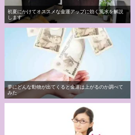
初夏にかけてオススメな金運アップに効く風水を解説
します
夢にどんな動物が出てくると金運は上がるのか調べて
みた