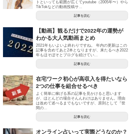
トといっても範囲が広くてyoutube（2005年〜）やら
TikTokなどの動画投稿サ...
記事を読む
【動画】観るだけで2022年の運勢が
わかる大人気動画まとめ
2021年もいよいよ終わりですね。 年内の更新はこの
記事を含めてあと2本となりますが、来たるべき2022
年もほそぼそとブログを続けてい...
記事を読む
在宅ワーク初心が高収入を得たいなら
2つの仕事を組合せるべき
よく簡単に稼げる系の記事を見かけると思います
が、ほとんどの場合そんんわけはありません。理由
は改めて述べるまでもないですが、原則として『世
間の...
記事を読む
オンライン占いって実際どうなのか？