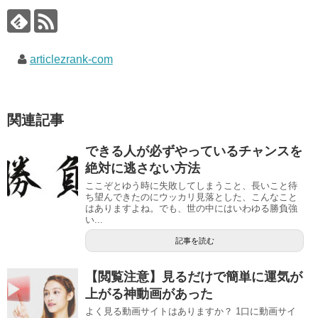
articlezrank-com
関連記事
できる人が必ずやっているチャンスを
絶対に逃さない方法
ここぞとゆう時に失敗してしまうこと、長いこと待
ち望んできたのにウッカリ見落とした、こんなこと
はありますよね。でも、世の中にはいわゆる勝負強
い...
記事を読む
【閲覧注意】見るだけで簡単に運気が
上がる神動画があった
よく見る動画サイトはありますか？ 1口に動画サイ