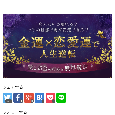
シェアする
error
0
0
フォローする