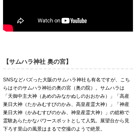
【サムハラ神社 奥の宮】
SNSなどバズった大阪のサムハラ神社も有名ですが、こち
らはそのサムハラ神社の奥の宮（奥の院）。サムハラは
「天御中主大神（あめのみなかぬしのおおかみ）」「高産
巣日大神（たかみむすびのかみ、高皇産霊大神）」「神産
巣日大神（かみむすびのかみ、神皇産霊大神）」の総称で
霊験あらたかなパワースポットとして人気。展望台から見
下ろす里山の風景はまるで空撮のようで絶景。