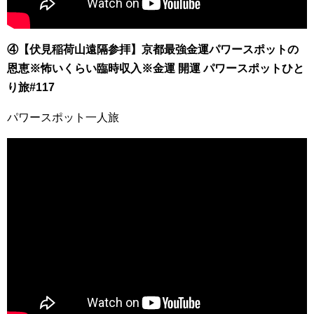
④【伏見稲荷山遠隔参拝】京都最強金運パワースポットの
恩恵※怖いくらい臨時収入※金運 開運 パワースポットひと
り旅#117
パワースポット一人旅