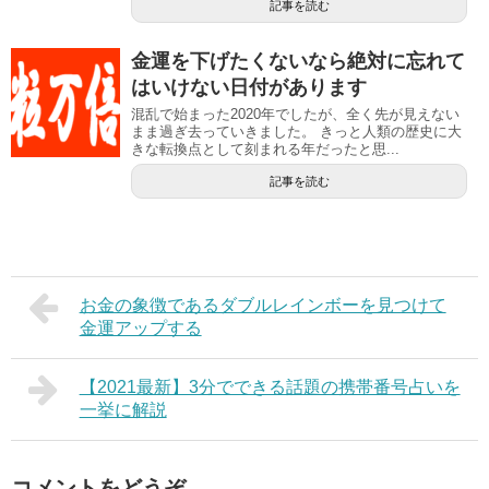
記事を読む
金運を下げたくないなら絶対に忘れて
はいけない日付があります
混乱で始まった2020年でしたが、全く先が見えない
まま過ぎ去っていきました。 きっと人類の歴史に大
きな転換点として刻まれる年だったと思...
記事を読む
お金の象徴であるダブルレインボーを見つけて
金運アップする
【2021最新】3分でできる話題の携帯番号占いを
一挙に解説
コメントをどうぞ