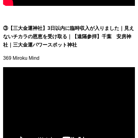
③【三大金運神社】3日以内に臨時収入が入りました｜見え
ないチカラの恩恵を受け取る｜【遠隔参拝】千葉 安房神
社｜三大金運パワースポット神社
369 Miroku Mind