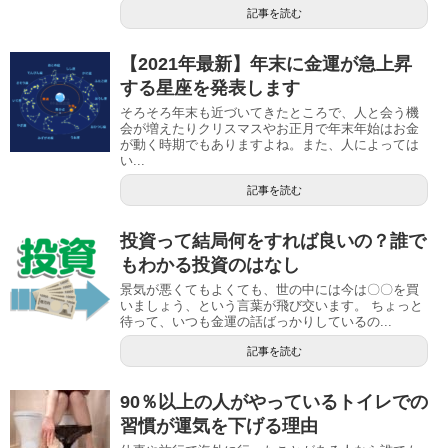
記事を読む
【2021年最新】年末に金運が急上昇
する星座を発表します
そろそろ年末も近づいてきたところで、人と会う機
会が増えたりクリスマスやお正月で年末年始はお金
が動く時期でもありますよね。また、人によっては
い...
記事を読む
投資って結局何をすれば良いの？誰で
もわかる投資のはなし
景気が悪くてもよくても、世の中には今は〇〇を買
いましょう、という言葉が飛び交います。 ちょっと
待って、いつも金運の話ばっかりしているの...
記事を読む
90％以上の人がやっているトイレでの
習慣が運気を下げる理由