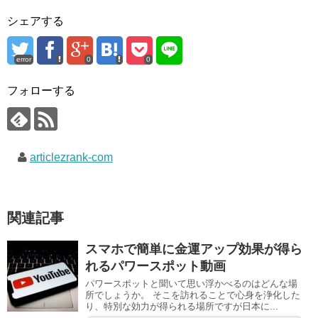
シェアする
error
0
0
フォローする
articlezrank-com
関連記事
スマホで簡単に金運アップ効果が得ら
れるパワースポット動画
パワースポットと聞いて思い浮かべるのはどんな場
所でしょうか。 そこを訪れることで心身を浄化した
り、特別な効力が得られる場所ですが日本に...