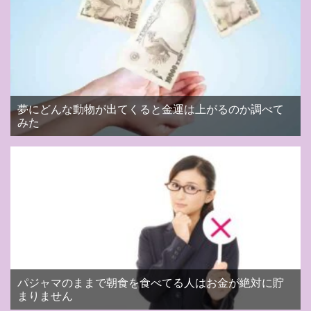
夢にどんな動物が出てくると金運は上がるのか調べて
みた
パジャマのままで朝食を食べてる人はお金が絶対に貯
まりません