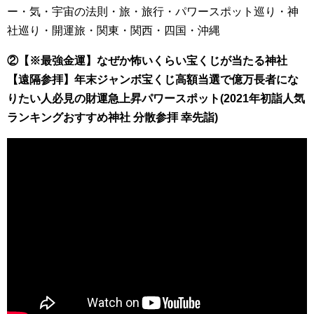
ー・気・宇宙の法則・旅・旅行・パワースポット巡り・神
社巡り・開運旅・関東・関西・四国・沖縄
②【※最強金運】なぜか怖いくらい宝くじが当たる神社
【遠隔参拝】年末ジャンボ宝くじ高額当選で億万長者にな
りたい人必見の財運急上昇パワースポット(2021年初詣人気
ランキングおすすめ神社 分散参拝 幸先詣)