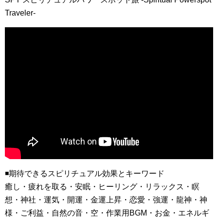
Traveler-
◾️期待できるスピリチュアル効果とキーワード
癒し・疲れを取る・安眠・ヒーリング・リラックス・瞑
想・神社・運気・開運・金運上昇・恋愛・強運・龍神・神
様・ご利益・自然の音・空・作業用BGM・お金・エネルギ