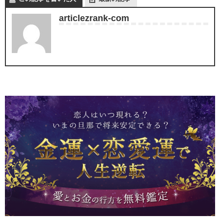
articlezrank-com