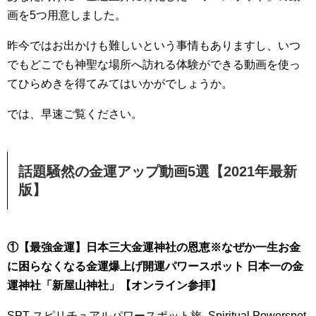
画を5つ用意しました。
昨今ではお出かけも難しいという事情もありますし、いつ
でもどこでも神聖な場所へ訪れる体験ができる動画を使っ
てひらめきを得てみてはいかがでしょうか。
では、早速ご覧ください。
話題騒然の金運アップ動画5選【2021年最新
版】
①【最強金運】日本三大金運神社の恩恵※なぜか一生お金
に困らなくなる金運爆上げ開運パワースポット 日本一の金
運神社「新屋山神社」【オンライン参拝】
SPT スピリチュアルパワースポット旅 -Spiritual Powerspot