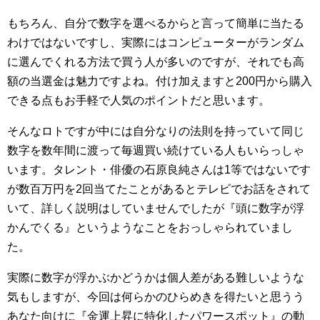
もちろん、自分で数字を選べるからと言って簡単に当たる
わけではないですし、実際にはコンピューターがランダム
に選んでくれる方法で買う人が多いのですが、それでも高
額の当選金は魅力ですよね。付け加えますと200円から購入
できる点もお手軽で人気のポイントだと思います。
そんなロトですが中には自分なりの法則を持っていて同じ
数字を数年間に渡って毎週買い続けている人もいらっしゃ
います。タレント・俳優の石原良純さんは1等ではないです
が数百万円を2回当てたことがあるとテレビでお話をされて
いて、詳しく説明はしていませんでしたが『頭に数字が浮
かんでくる』というようなことをおっしゃられていまし
た。
実際に数字が浮かぶかどうかは個人差がある難しいような
気もしますが、今回は何らかのひらめきを得たいと思うう
あなた向けに『金運上昇に特化したパワースポット』の動