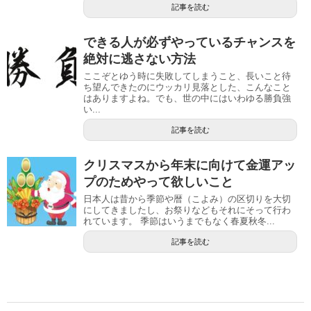
記事を読む
できる人が必ずやっているチャンスを
絶対に逃さない方法
ここぞとゆう時に失敗してしまうこと、長いこと待
ち望んできたのにウッカリ見落とした、こんなこと
はありますよね。でも、世の中にはいわゆる勝負強
い...
記事を読む
クリスマスから年末に向けて金運アッ
プのためやって欲しいこと
日本人は昔から季節や暦（こよみ）の区切りを大切
にしてきましたし、お祭りなどもそれにそって行わ
れています。 季節はいうまでもなく春夏秋冬...
記事を読む