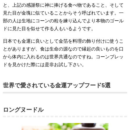
と、上記の感謝祭に神に捧げる食べ物であること、そして
見た目が金塊に似ていることからそう呼ばれています。一
部の人は生地にコーンの粒を練り込んでより本物のゴール
ドに見た目を似せて作る人もいるようです。
日本でも金運に良いとして金箔を料理の飾り付けに使うこ
とがありますが、食は生命の源なので縁起の良いものを口
から体内に入れるのは世界共通なのですね。コーンブレッ
ドを見かけた際には是非お試し下さい。
世界で愛されている金運アップフード5選
ロングヌードル