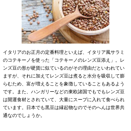
イタリアのお正月の定番料理といえば、イタリア風サラミ
のコテキーノを使った「コテキーノのレンズ豆添え」。レ
ンズ豆の形が硬貨に似ているのがその理由だといわれてい
ますが、それに加えてレンズ豆は煮ると水分を吸収して膨
らむため、富が増えることを象徴していることもあるよう
です。また、ハンガリーなどの東欧諸国でもでもレンズ豆
は開運食材とされていて、大量にスープに入れて食べられ
ています。日本でも黒豆は縁起物なのでそのへんは世界共
通なのでしょうか。