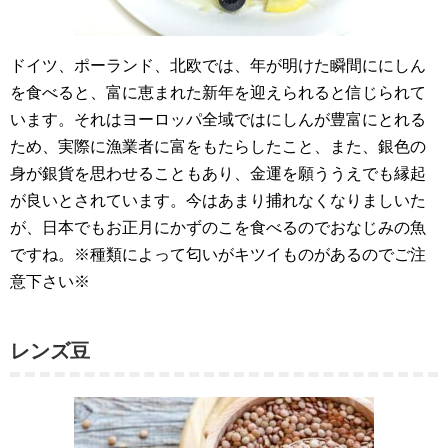
ドイツ、ポーランド、北欧では、年が明けた瞬間ににしん
を食べると、富に恵まれた新年を迎えられると信じられて
います。それはヨーロッパ全域ではにしんが豊富にとれる
ため、実際に漁業者に富をもたらしたこと、また、銀色の
身が銀貨を思わせることもあり、金運を願ううえでも縁起
が良いとされています。今はあまり捕れなくなりましいた
が、日本でもお正月にかずのこを食べるのでおなじみの魚
ですね。※種類によって匂いがキツイものがあるのでご注
意下さい※
レンズ豆