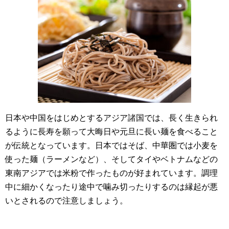
日本や中国をはじめとするアジア諸国では、長く生きられ
るように長寿を願って大晦日や元旦に長い麺を食べること
が伝統となっています。日本ではそば、中華圏では小麦を
使った麺（ラーメンなど）、そしてタイやベトナムなどの
東南アジアでは米粉で作ったものが好まれています。調理
中に細かくなったり途中で噛み切ったりするのは縁起が悪
いとされるので注意しましょう。