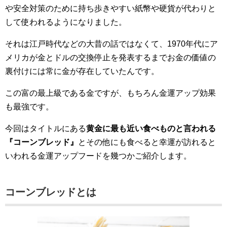
や安全対策のために持ち歩きやすい紙幣や硬貨が代わりと
して使われるようになりました。
それは江戸時代などの大昔の話ではなくて、1970年代にア
メリカが金とドルの交換停止を発表するまでお金の価値の
裏付けには常に金が存在していたんです。
この富の最上級である金ですが、もちろん金運アップ効果
も最強です。
今回はタイトルにある
黄金に最も近い食べものと言われる
『コーンブレッド』
とその他にも食べると幸運が訪れると
いわれる金運アップフードを幾つかご紹介します。
コーンブレッドとは