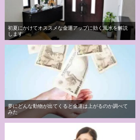
初夏にかけてオススメな金運アップに効く風水を解説
します
夢にどんな動物が出てくると金運は上がるのか調べて
みた