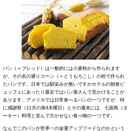
パン（＝ブレッド）は一般的には小麦粉から作られます
が、その名の通りコーン（＝とうもろこし）の粉で作られ
たパンです。日本では馴染みが無いですがホテルの朝食ビ
ュッフェにあったり最近ではパン屋さんで見かけることが
あります。アメリカでは日常食べるパンの一つですが、特
に感謝祭（11月の第4木曜日）とその週末には、七面鳥（タ
ーキー）料理と並んで欠かせない食べ物の一つです。
なんでこのパンが世界一の金運アップフードなのかという