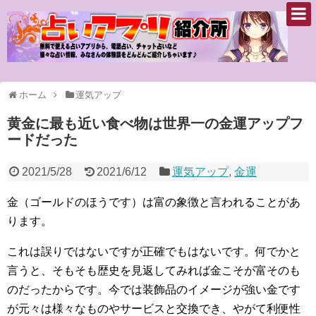
ホーム
運気アップ
黄金に最も近い食べ物は世界一の金運アップフ
ードだった
2021/5/28
2021/6/12
運気アップ
,
金運
金（ゴールドのほうです）は富の象徴と言われることがあ
ります。
これは誤りではないですが正確でもはないです。何でかと
言うと、そもそも歴史を見返してみれば金こそが富そのも
のだったからです。今では装飾品のイメージが強い金です
が元々は様々なものやサービスと交換でき、やがて利便性